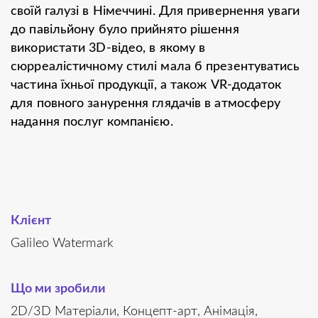
своїй галузі в Німеччині. Для привернення уваги
до павільйону було прийнято рішення
використати 3D-відео, в якому в
сюрреалістичному стилі мала б презентуватись
частина їхньої продукції, а також VR-додаток
для повного занурення глядачів в атмосферу
надання послуг компанією.
Клієнт
Galileo Watermark
Що ми зробили
2D/3D Матеріали
Концепт-арт
Анімація