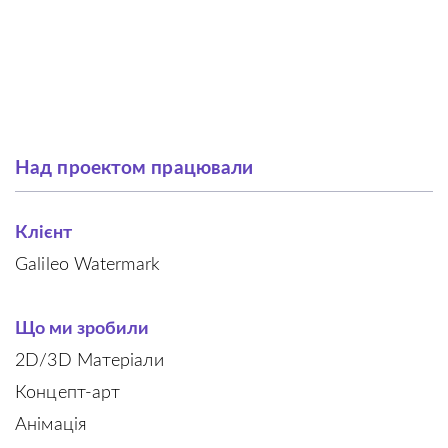
Над проектом працювали
Клієнт
Galileo Watermark
Що ми зробили
2D/3D Матеріали
Концепт-арт
Анімація