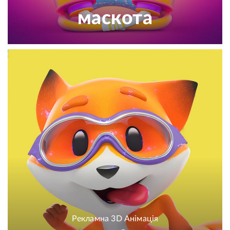
маскота
Рекламна 3D Анімація