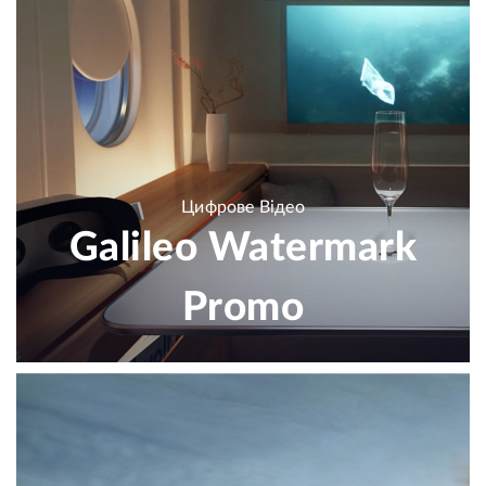
Цифрове Відео
Galileo Watermark
Promo