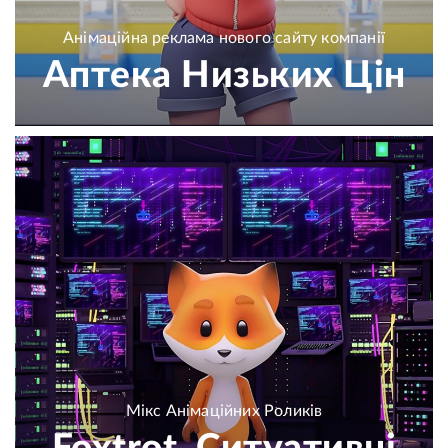
Анімаційна реклама нового сайту компанії
Аптека Низьких Цін
Мікс Анімаційних Роликів