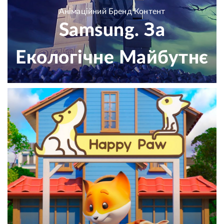
Анімаційний Бренд Контент
Samsung. За
Екологічне Майбутнє