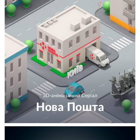
3D-анімаційний Cеріал
Нова Пошта