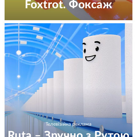
Foxtrot. Фоксаж
Телевізійна реклама
Ruta – Зручно з Рутою