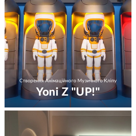
Створення Анімаційного Музичного Кліпу
Yoni Z "UP!"