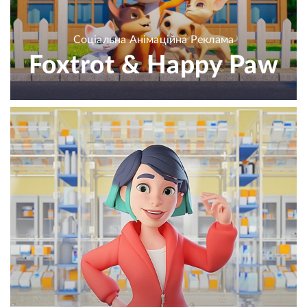
Соціальна Анімаційна Реклама
Foxtrot & Happy Paw