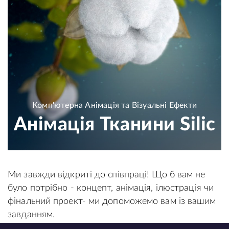
Комп'ютерна Анімація та Візуальні Ефекти
Анімація Тканини Silic
Ми завжди відкриті до співпраці! Що б вам не
було потрібно - концепт, анімація, ілюстрація чи
фінальний проект- ми допоможемо вам із вашим
завданням.