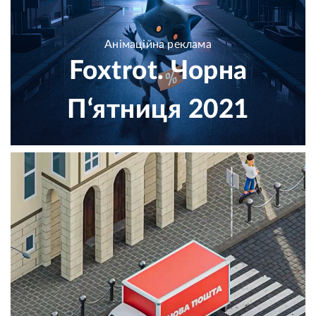
Анімаційна реклама
Foxtrot. Чорна
П‘ятниця 2021