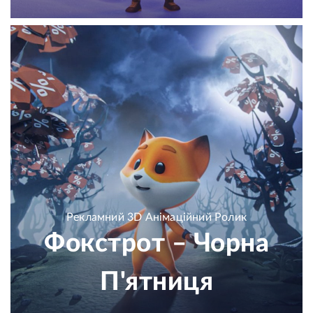
Рекламний 3D Анімаційний Ролик
Фокстрот – Чорна
П'ятниця