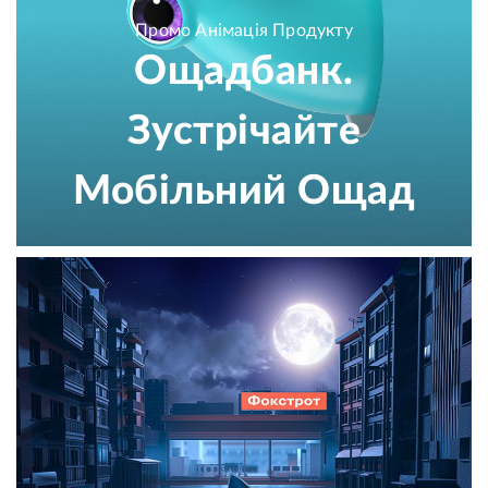
Промо Анімація Продукту
Ощадбанк.
Зустрічайте
Мобільний Ощад