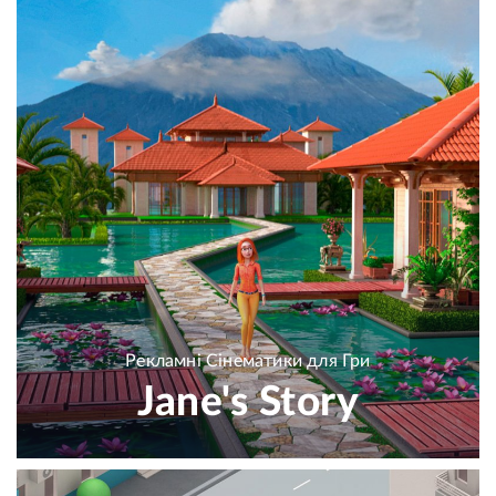
Рекламні Сінематики для Гри
Jane's Story