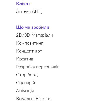
Клієнт
Аптека АНЦ
Що ми зробили
2D/3D Матеріали
Композитинг
Концепт-арт
Креатив
Розробка персонажів
Сторіборд
Сценарій
Анімація
Візуальні Ефекти