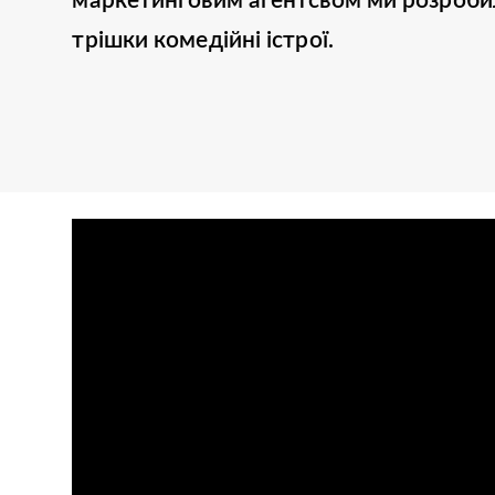
маркетинговим агентсвом ми розробили
трішки комедійні істрої.